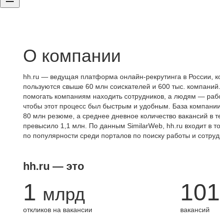
О компании
hh.ru — ведущая платформа онлайн-рекрутинга в России, к
пользуются свыше 60 млн соискателей и 600 тыс. компаний.
помогать компаниям находить сотрудников, а людям — работ
чтобы этот процесс был быстрым и удобным. База компани
80 млн резюме, а среднее дневное количество вакансий в те
превысило 1,1 млн. По данным SimilarWeb, hh.ru входит в т
по популярности среди порталов по поиску работы и сотруд
hh.ru — это
1
101
млрд
откликов на вакансии
вакансий