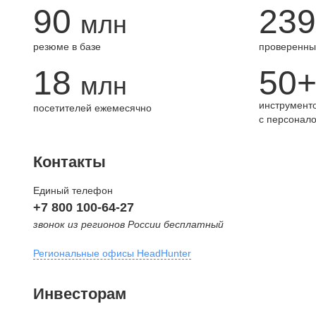
90
239
млн
резюме в базе
проверенны
18
50
млн
инструменто
посетителей ежемесячно
с персонал
Контакты
Единый телефон
+7 800 100-64-27
звонок из регионов России бесплатный
Региональные офисы HeadHunter
Москва
Инвесторам
внутригородская территория