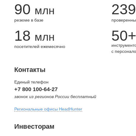
90
239
млн
резюме в базе
проверенны
18
50
млн
инструменто
посетителей ежемесячно
с персонал
Контакты
Единый телефон
+7 800 100-64-27
звонок из регионов России бесплатный
Региональные офисы HeadHunter
Москва
Инвесторам
внутригородская территория