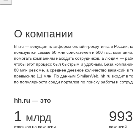
О компании
hh.ru — ведущая платформа онлайн-рекрутинга в России, к
пользуются свыше 60 млн соискателей и 600 тыс. компаний.
помогать компаниям находить сотрудников, а людям — работ
чтобы этот процесс был быстрым и удобным. База компани
80 млн резюме, а среднее дневное количество вакансий в те
превысило 1,1 млн. По данным SimilarWeb, hh.ru входит в т
по популярности среди порталов по поиску работы и сотруд
hh.ru — это
1
993
млрд
откликов на вакансии
вакансий