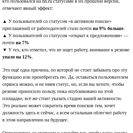
кто пользовался на hh.ru статусами в их прошлой версии,
отмечают явный эффект:
▲ У пользователей со статусом «в активном поиске»
приглашений от работодателей стало почти
на 9% больше
.
▲ У пользователей со статусом «открыт к предложениям» —
почти
на 7%
▼ У тех, кто отметил, что не ищет работу, внимание к резюме
упало на 12%
.
Это ещё одна причина, по которой не стоит забывать про эту
функцию или пренебрегать ею. Да, оставаться пользователем
сервиса можно, и не имея статус, но, если вы хотите, чтобы
резюме приносило пользу, пока опубликовано на этой
площадке, всё же стоит указать стадию вашей активности.
Это реально может сократить время поисков тем, хочет
должность здесь и сейчас, а всем остальным облегчит работу
в этом направлении на будущее.
Определитесь со статусом и сделайте так, чтобы ваша анкета