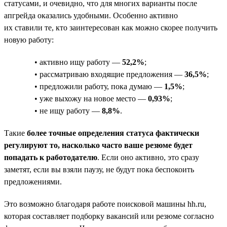
статусами, и очевидно, что для многих варианты после
апгрейда оказались удобными. Особенно активно
их ставили те, кто заинтересован как можно скорее получить
новую работу:
• активно ищу работу —
52,2%
;
• рассматриваю входящие предложения —
36,5%
;
• предложили работу, пока думаю —
1,5%
;
• уже выхожу на новое место —
0,93%
;
• не ищу работу —
8,8%
.
Такие
более точные определения статуса фактически
регулируют то, насколько часто ваше резюме будет
попадать к работодателю
. Если оно активно, это сразу
заметят, если вы взяли паузу, не будут пока беспокоить
предложениями.
Это возможно благодаря работе поисковой машины hh.ru,
которая составляет подборку вакансий или резюме согласно