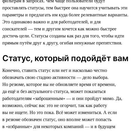
фильтрам в запросах. Чем чаще пользователи будут
проставлять статусы, тем быстрее она научится учитывать эти
параметры и предлагать им куда более релевантные варианты.
Это одинаково важно и для работодателей, и для
соискателей — тем и другим хочется как можно быстрее
достичь цели. Статусы созданы как раз для того, чтобы идти
прямым путём друг к другу, огибая ненужные препятствия.
Статус, который подойдёт вам
Конечно, ставить статус или нет и насколько честно
обозначать свою стадию активности — дело выбора.
Но резюме, которое вы не обновляете время от времени,
да ещё и без актуального статуса, может показаться
работодателям «заброшенным» — и они пройдут мимо. Да,
возможно, сейчас вас это не огорчит, так как работу
вы не ищете. Но это пока. Всё может измениться. А если
в резюме обозначен статус, оно вполне может попасть
в «избранные» для некоторых компаний — и в будущем