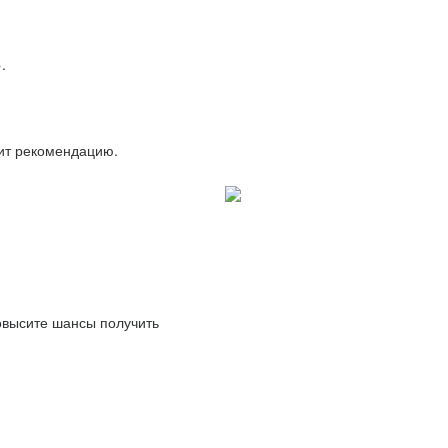
.
вит рекомендацию.
повысите шансы получить