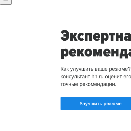
Экспертн
рекоменд
Как улучшить ваше резюме?
консультант hh.ru оценит ег
точные рекомендации.
Улучшить резюме