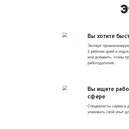
Э
Вы хотите быс
Эксперт проанализируе
3 рабочих дней и подск
или добавить, чтобы п
работодателей.
Вы ищете рабо
сфере
Специалисты сервиса д
упаковать свой опыт д