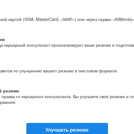
кой картой (VISA, MasterCard, «МИР») или через сервис «ЮMoney»
ии
да карьерный консультант проанализирует ваше резюме и подгото
оветов по улучшению вашего резюме в текстовом формате.
ё резюме
и правки от карьерного консультанта. Вы улучшите своё резюме и 
дования.
Улучшить резюме