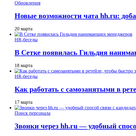
Обновления
Новые возможности чата hh.ru: доб
20 марта
HR-беседы
В Сетке появилась Гильдия наним
18 марта
HR-беседы
Как работать с самозанятыми в рет
17 марта
Поиск персонала
Звонки через hh.ru — удобный спос