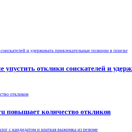
не упустить отклики соискателей и уде
.ru повышает количество откликов