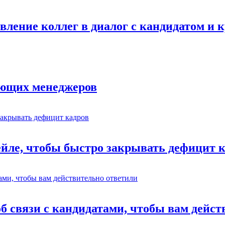
авление коллег в диалог с кандидатом и
ающих менеджеров
ейле, чтобы быстро закрывать дефицит 
об связи с кандидатами, чтобы вам дейс