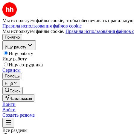
Мы используем файлы cookie, чтобы обеспечивать правильную р
Правила использования файлов cookie
Мы используем файлы cookie.
Правила использования файлов c
Понятно
Ищу работу
Ищу работу
Ищу работу
Ищу сотрудника
Сервисы
Помощь
Ещё
Поиск
Чамлыкская
Войти
Войти
Создать резюме
Все разделы