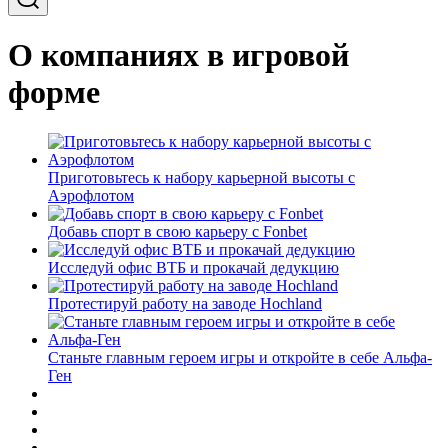
О компаниях в игровой
форме
Приготовьтесь к набору карьерной высоты с
Аэрофлотом
Добавь спорт в свою карьеру с Fonbet
Исследуй офис ВТБ и прокачай дедукцию
Протестируй работу на заводе Hochland
Станьте главным героем игры и откройте в себе Альфа-
Ген