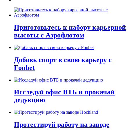
Приготовьтесь к набору карьерной
высоты с Аэрофлотом
Добавь спорт в свою карьеру с
Fonbet
Исследуй офис ВТБ и прокачай
дедукцию
Протестируй работу на заводе