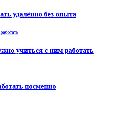
тать удалённо без опыта
жно учиться с ним работать
работать посменно