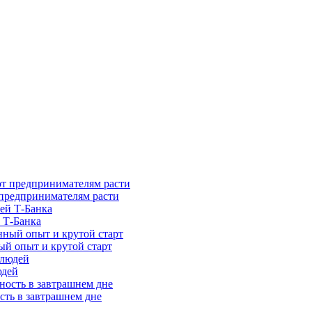
предпринимателям расти
 Т-Банка
ый опыт и крутой старт
юдей
сть в завтрашнем дне