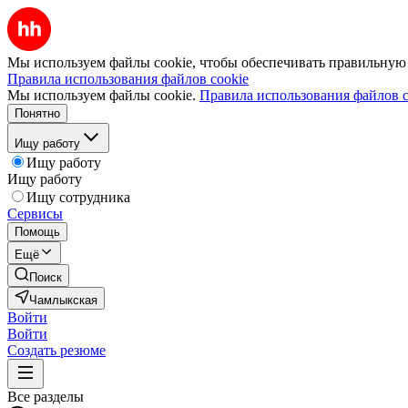
Мы используем файлы cookie, чтобы обеспечивать правильную р
Правила использования файлов cookie
Мы используем файлы cookie.
Правила использования файлов c
Понятно
Ищу работу
Ищу работу
Ищу работу
Ищу сотрудника
Сервисы
Помощь
Ещё
Поиск
Чамлыкская
Войти
Войти
Создать резюме
Все разделы