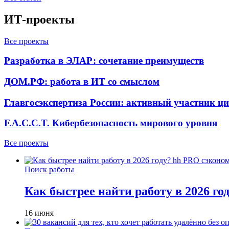
ИТ-проекты
Все проекты
Разработка в ЭЛАР: сочетание преимуществ
ДОМ.РФ: работа в ИТ со смыслом
Главгосэкспертиза России: активный участник ц
F.A.C.C.T. Кибербезопасность мирового уровня
Все проекты
Поиск работы
Как быстрее найти работу в 2026 г
16 июня