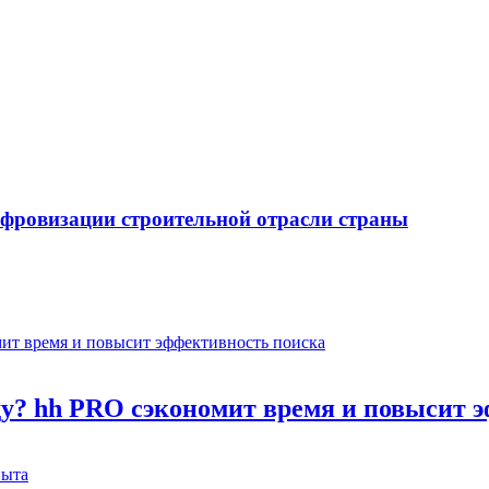
ифровизации строительной отрасли страны
оду? hh PRO сэкономит время и повысит 