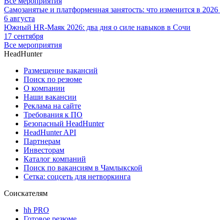
Все мероприятия
Самозанятые и платформенная занятость: что изменится в 2026
6 августа
Южный HR-Маяк 2026: два дня о силе навыков в Сочи
17 сентября
Все мероприятия
HeadHunter
Размещение вакансий
Поиск по резюме
О компании
Наши вакансии
Реклама на сайте
Требования к ПО
Безопасный HeadHunter
HeadHunter API
Партнерам
Инвесторам
Каталог компаний
Поиск по вакансиям в Чамлыкской
Сетка: соцсеть для нетворкинга
Соискателям
hh PRO
Готовое резюме