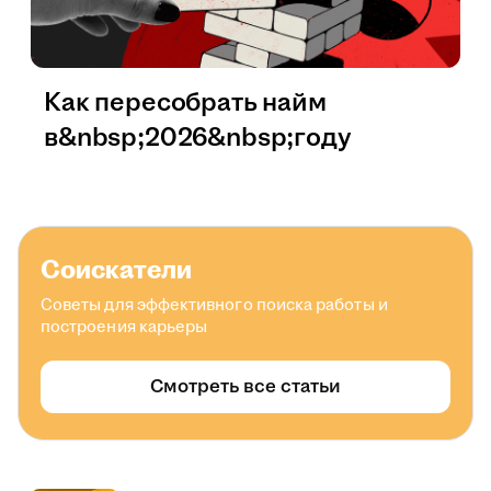
Как пересобрать найм
в&nbsp;2026&nbsp;году
Соискатели
Советы для эффективного поиска работы и
построения карьеры
Смотреть все статьи