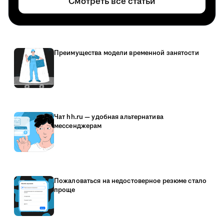
Смотреть все статьи
Преимущества модели временной занятости
Чат hh.ru — удобная альтернатива
мессенджерам
Пожаловаться на недостоверное резюме стало
проще