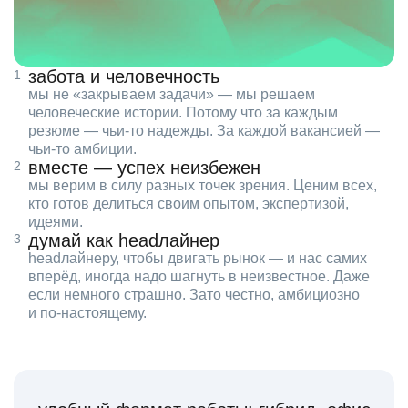
забота и человечность
мы не «закрываем задачи» — мы решаем
человеческие истории. Потому что за каждым
резюме — чьи‑то надежды. За каждой вакансией —
чьи‑то амбиции.
вместе — успех неизбежен
мы верим в силу разных точек зрения. Ценим всех,
кто готов делиться своим опытом, экспертизой,
идеями.
думай как headлайнер
headлайнеру, чтобы двигать рынок — и нас самих
вперёд, иногда надо шагнуть в неизвестное. Даже
если немного страшно. Зато честно, амбициозно
и по‑настоящему.