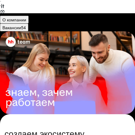
·
О компании
Вакансии
54
создаем экосистему