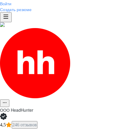
Войти
Создать резюме
ООО
HeadHunter
4,5
246 отзывов