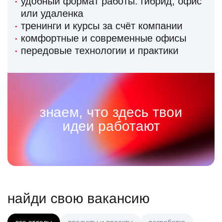
удобный формат работы: гибрид, офис
или удаленка
тренинги и курсы за счёт компании
комфортные и современные офисы
передовые технологии и практики
знаем, что здесь твои
идеи работают
найди свою вакансию