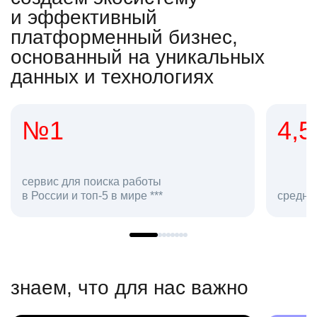
и эффективный
платформенный бизнес,
основанный на уникальных
данных и технологиях
№1
4,5
рвис для поиска работы
России и топ-5 в мире ***
средняя оценк
знаем, что для нас важно