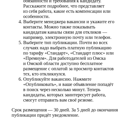
обязанности и требования к кандидату.
Расскажите подробнее, что представляет
из себя работа, какие есть компенсации или
особенности.
Выберите менеджера вакансии и укажите его
контакты. Можно также показывать
кандидатам каналы связи для откликов —
например, электронную почту или телефон.
Выберите тип публикации. Почти во всех
случаях надо выбрать платную публикацию
по тарифу «Стандарт», «Стандарт плюс» или
«Премиум». Для работодателей из Омска
и Омской области доступно бесплатное
размещение с оплатой за просмотр контактов
тех, кто откликнулся.
Опубликуйте вакансию. Нажмите
«Опубликовать», и ваше объявление попадёт
в поиск через несколько минут. Теперь
кандидаты, которых заинтересует работа,
смогут отправить вам своё резюме.
Срок размещения — 30 дней. За 5 дней до окончания
публикации придёт уведомление.