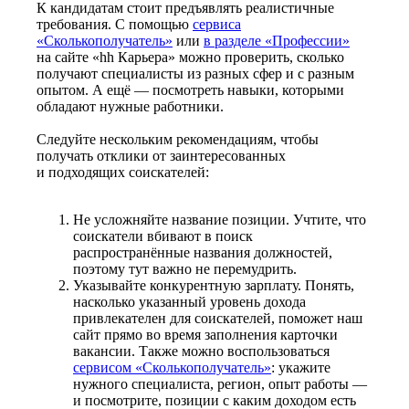
К кандидатам стоит предъявлять реалистичные
требования. С помощью
сервиса
«Сколькополучатель»
или
в разделе «Профессии»
на сайте «hh Карьера» можно проверить, сколько
получают специалисты из разных сфер и с разным
опытом. А ещё — посмотреть навыки, которыми
обладают нужные работники.
Следуйте нескольким рекомендациям, чтобы
получать отклики от заинтересованных
и подходящих соискателей:
Не усложняйте название позиции. Учтите, что
соискатели вбивают в поиск
распространённые названия должностей,
поэтому тут важно не перемудрить.
Указывайте конкурентную зарплату. Понять,
насколько указанный уровень дохода
привлекателен для соискателей, поможет наш
сайт прямо во время заполнения карточки
вакансии. Также можно воспользоваться
сервисом «Сколькополучатель»
: укажите
нужного специалиста, регион, опыт работы —
и посмотрите, позиции с каким доходом есть