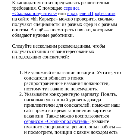
К кандидатам стоит предъявлять реалистичные
требования. С помощью
сервиса
«Сколькополучатель»
или
в разделе «Профессии»
на сайте «hh Карьера» можно проверить, сколько
получают специалисты из разных сфер и с разным
опытом. А ещё — посмотреть навыки, которыми
обладают нужные работники.
Следуйте нескольким рекомендациям, чтобы
получать отклики от заинтересованных
и подходящих соискателей:
Не усложняйте название позиции. Учтите, что
соискатели вбивают в поиск
распространённые названия должностей,
поэтому тут важно не перемудрить.
Указывайте конкурентную зарплату. Понять,
насколько указанный уровень дохода
привлекателен для соискателей, поможет наш
сайт прямо во время заполнения карточки
вакансии. Также можно воспользоваться
сервисом «Сколькополучатель»
: укажите
нужного специалиста, регион, опыт работы —
и посмотрите, позиции с каким доходом есть