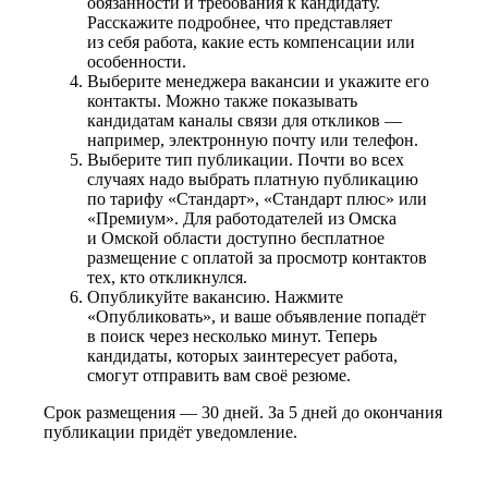
обязанности и требования к кандидату.
Расскажите подробнее, что представляет
из себя работа, какие есть компенсации или
особенности.
Выберите менеджера вакансии и укажите его
контакты. Можно также показывать
кандидатам каналы связи для откликов —
например, электронную почту или телефон.
Выберите тип публикации. Почти во всех
случаях надо выбрать платную публикацию
по тарифу «Стандарт», «Стандарт плюс» или
«Премиум». Для работодателей из Омска
и Омской области доступно бесплатное
размещение с оплатой за просмотр контактов
тех, кто откликнулся.
Опубликуйте вакансию. Нажмите
«Опубликовать», и ваше объявление попадёт
в поиск через несколько минут. Теперь
кандидаты, которых заинтересует работа,
смогут отправить вам своё резюме.
Срок размещения — 30 дней. За 5 дней до окончания
публикации придёт уведомление.