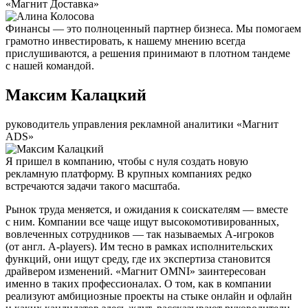
«Магнит Доставка»
Финансы — это полноценный партнер бизнеса. Мы помогаем
грамотно инвестировать, к нашему мнению всегда
прислушиваются, а решения принимают в плотном тандеме
с нашей командой.
Максим Калацкий
руководитель управления рекламной аналитики «Магнит
ADS»
Я пришел в компанию, чтобы с нуля создать новую
рекламную платформу. В крупных компаниях редко
встречаются задачи такого масштаба.
Рынок труда меняется, и ожидания к соискателям — вместе
с ним. Компании все чаще ищут высокомотивированных,
вовлеченных сотрудников — так называемых А-игроков
(от англ. A-players). Им тесно в рамках исполнительских
функций, они ищут среду, где их экспертиза становится
драйвером изменений. «Магнит OMNI» заинтересован
именно в таких профессионалах. О том, как в компании
реализуют амбициозные проекты на стыке онлайн и офлайн