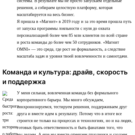
системы. В результате мы не просто запускаем отдельные
решения, а собираем целостную платформу, которая
масштабируется на весь бизнес.
Я пришла в «Магнит» в 2019 году и за это время прошла путь
от запуска программы лояльности с нуля до охвата
персонализацией более чем 85 млн клиентов по всей стране
и роста команды до более чем 50 сотрудников. «Магнит
OMNI» — это среда, где рост не формальность, а следствие
масштаба задач и уровня твоей вовлеченности и самоотдачи.
Команда и культура: драйв, скорость
и поддержка
У меня сильная, вовлеченная команда без формального
корпоративного барьера. Мы много обсуждаем,
синхронизируемся, тестируем решения, поддерживаем друг
друга и вместе идем к результату. Потому что в итоге все
строится не только на процессах и технологиях, но и на людях,
готовых брать ответственность и быть фанатами того, что
мы делаем. А еще мы вместе отмечаем праздники и создаем