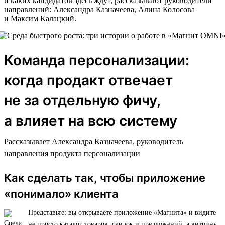
и каких кандидатов здесь ждут, рассказывают руководители
направлений: Александра Казначеева, Алина Колосова
и Максим Калацкий.
Команда персонализации:
когда продакт отвечает
не за отдельную фичу,
а влияет на всю систему
Рассказывает Александра Казначеева, руководитель
направления продукта персонализации
Как сделать так, чтобы приложение
«понимало» клиента
Представьте: вы открываете приложение «Магнита» и видите
не просто каталог товаров, скидок и предложений, а витрину,