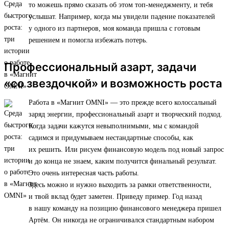
то можешь прямо сказать об этом топ-менеджменту, и тебя
услышат. Например, когда мы увидели падение показателей
у одного из партнеров, моя команда пришла с готовым
решением и помогла избежать потерь.
Профессиональный азарт, задачи
«со звездочкой» и возможность роста
Работа в «Магнит OMNI» — это прежде всего колоссальный
заряд энергии, профессиональный азарт и творческий подход.
Когда задачи кажутся невыполнимыми, мы с командой
садимся и придумываем нестандартные способы, как
их решить. Или рисуем финансовую модель под новый запрос
и до конца не знаем, каким получится финальный результат.
Это очень интересная часть работы.
Здесь можно и нужно выходить за рамки ответственности,
и твой вклад будет заметен. Приведу пример. Год назад
в нашу команду на позицию финансового менеджера пришел
Артём. Он никогда не ограничивался стандартным набором