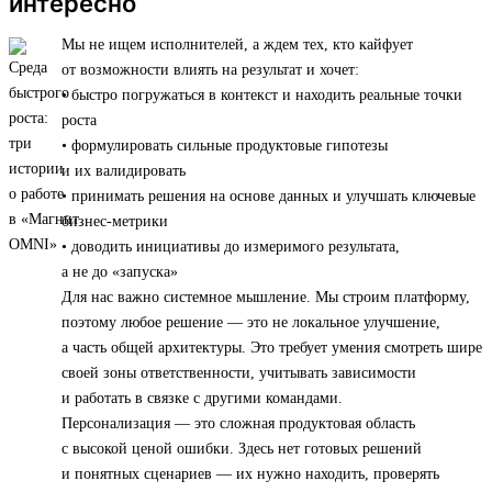
интересно
Мы не ищем исполнителей, а ждем тех, кто кайфует
от возможности влиять на результат и хочет:
• быстро погружаться в контекст и находить реальные точки
роста
• формулировать сильные продуктовые гипотезы
и их валидировать
• принимать решения на основе данных и улучшать ключевые
бизнес-метрики
• доводить инициативы до измеримого результата,
а не до «запуска»
Для нас важно системное мышление. Мы строим платформу,
поэтому любое решение — это не локальное улучшение,
а часть общей архитектуры. Это требует умения смотреть шире
своей зоны ответственности, учитывать зависимости
и работать в связке с другими командами.
Персонализация — это сложная продуктовая область
с высокой ценой ошибки. Здесь нет готовых решений
и понятных сценариев — их нужно находить, проверять