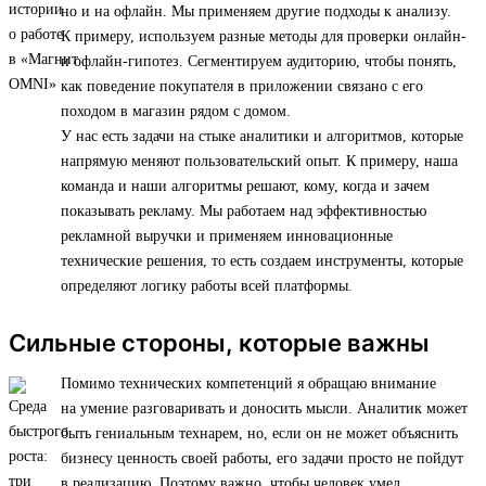
но и на офлайн. Мы применяем другие подходы к анализу.
К примеру, используем разные методы для проверки онлайн-
и офлайн-гипотез. Сегментируем аудиторию, чтобы понять,
как поведение покупателя в приложении связано с его
походом в магазин рядом с домом.
У нас есть задачи на стыке аналитики и алгоритмов, которые
напрямую меняют пользовательский опыт. К примеру, наша
команда и наши алгоритмы решают, кому, когда и зачем
показывать рекламу. Мы работаем над эффективностью
рекламной выручки и применяем инновационные
технические решения, то есть создаем инструменты, которые
определяют логику работы всей платформы.
Сильные стороны, которые важны
Помимо технических компетенций я обращаю внимание
на умение разговаривать и доносить мысли. Аналитик может
быть гениальным технарем, но, если он не может объяснить
бизнесу ценность своей работы, его задачи просто не пойдут
в реализацию. Поэтому важно, чтобы человек умел