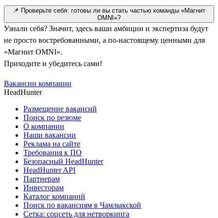
📌 Проверьте себя: готовы ли вы стать частью команды «Магнит
OMNI»?
Узнали себя? Значит, здесь ваши амбиции и экспертиза будут
не просто востребованными, а по-настоящему ценными для
«Магнит OMNI».
Приходите и убедитесь сами!
Вакансии компании
HeadHunter
Размещение вакансий
Поиск по резюме
О компании
Наши вакансии
Реклама на сайте
Требования к ПО
Безопасный HeadHunter
HeadHunter API
Партнерам
Инвесторам
Каталог компаний
Поиск по вакансиям в Чамлыкской
Сетка: соцсеть для нетворкинга