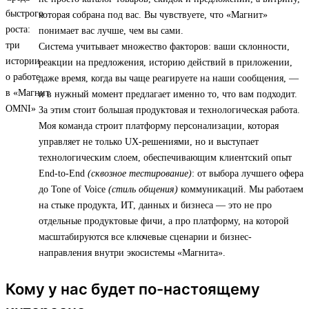
которая собрана под вас. Вы чувствуете, что «Магнит»
понимает вас лучше, чем вы сами.
Система учитывает множество факторов: ваши склонности,
реакции на предложения, историю действий в приложении,
даже время, когда вы чаще реагируете на наши сообщения, —
и в нужный момент предлагает именно то, что вам подходит.
За этим стоит большая продуктовая и технологическая работа.
Моя команда строит платформу персонализации, которая
управляет не только UX-решениями, но и выступает
технологическим слоем, обеспечивающим клиентский опыт
End-to-End
(сквозное тестирование)
: от выбора лучшего офера
до Tone of Voice
(стиль общения)
коммуникаций. Мы работаем
на стыке продукта, ИТ, данных и бизнеса — это не про
отдельные продуктовые фичи, а про платформу, на которой
масштабируются все ключевые сценарии и бизнес-
направления внутри экосистемы «Магнита».
Кому у нас будет по-настоящему