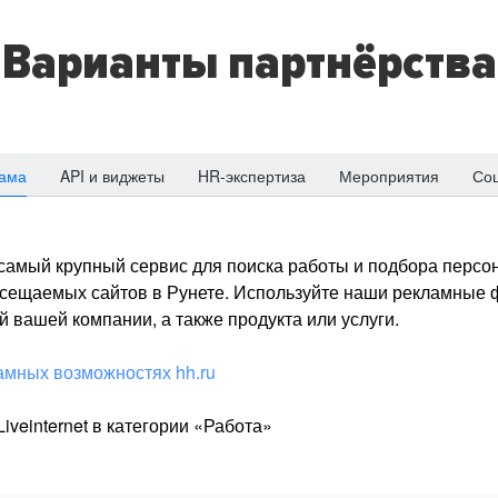
Варианты партнёрства
ама
API и виджеты
HR-экспертиза
Мероприятия
Со
о самый крупный сервис для поиска работы и подбора персон
посещаемых сайтов в Рунете. Используйте наши рекламные
 вашей компании, а также продукта или услуги.
амных возможностях hh.ru
iveinternet в категории «Работа»