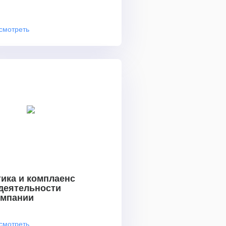
смотреть
ика и комплаенс
 деятельности
омпании
смотреть