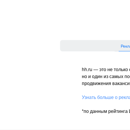
Рекл
hh.ru — это не тольк
но и один из самых 
продвижения вакансий
Узнать больше о рекл
*по данным рейтинга L