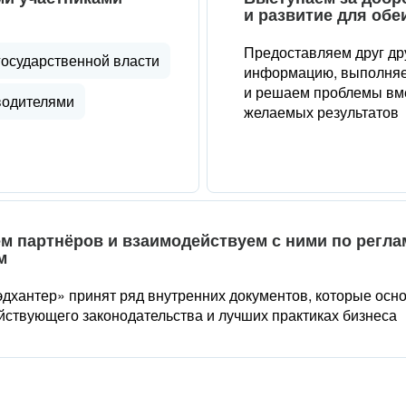
и развитие для обе
Предоставляем друг др
государственной власти
информацию, выполняе
и решаем проблемы вме
водителями
желаемых результатов
м партнёров и взаимодействуем с ними по регл
м
дхантер» принят ряд внутренних документов, которые осн
йствующего законодательства и лучших практиках бизнеса