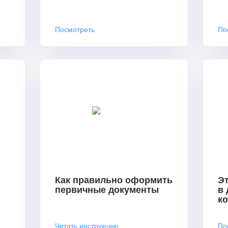
Посмотреть
По
Как правильно оформить
Эт
первичные документы
в
к
Читать инструкцию
По