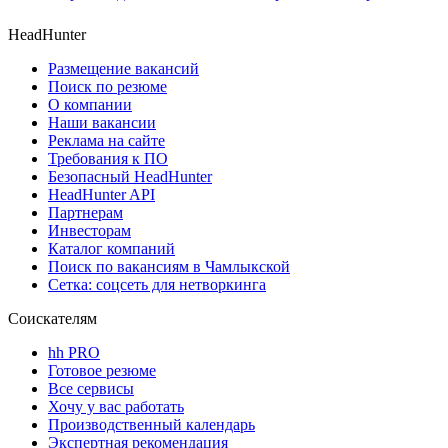
HeadHunter
Размещение вакансий
Поиск по резюме
О компании
Наши вакансии
Реклама на сайте
Требования к ПО
Безопасный HeadHunter
HeadHunter API
Партнерам
Инвесторам
Каталог компаний
Поиск по вакансиям в Чамлыкской
Сетка: соцсеть для нетворкинга
Соискателям
hh PRO
Готовое резюме
Все сервисы
Хочу у вас работать
Производственный календарь
Экспертная рекомендация