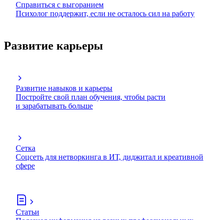
Справиться с выгоранием
Психолог поддержит, если не осталось сил на работу
Развитие карьеры
Развитие навыков и карьеры
Постройте свой план обучения, чтобы расти
и зарабатывать больше
Сетка
Соцсеть для нетворкинга в ИТ, диджитал и креативной
сфере
Статьи