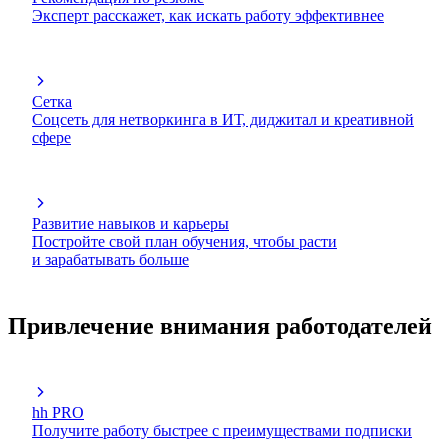
Эксперт расскажет, как искать работу эффективнее
Сетка
Соцсеть для нетворкинга в ИТ, диджитал и креативной
сфере
Развитие навыков и карьеры
Постройте свой план обучения, чтобы расти
и зарабатывать больше
Привлечение внимания работодателей
hh PRO
Получите работу быстрее с преимуществами подписки