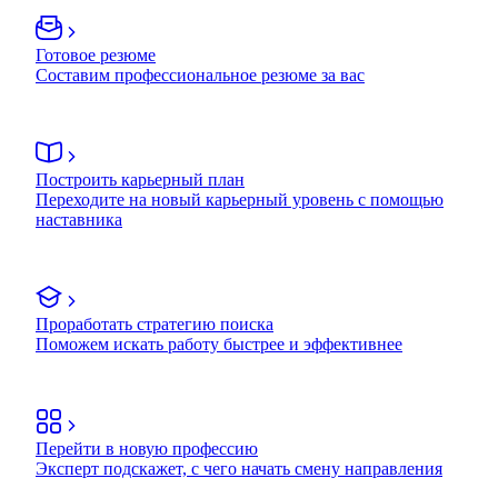
Готовое резюме
Составим профессиональное резюме за вас
Построить карьерный план
Переходите на новый карьерный уровень с помощью
наставника
Проработать стратегию поиска
Поможем искать работу быстрее и эффективнее
Перейти в новую профессию
Эксперт подскажет, с чего начать смену направления