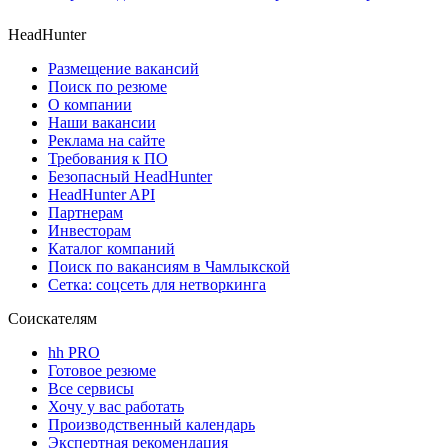
HeadHunter
Размещение вакансий
Поиск по резюме
О компании
Наши вакансии
Реклама на сайте
Требования к ПО
Безопасный HeadHunter
HeadHunter API
Партнерам
Инвесторам
Каталог компаний
Поиск по вакансиям в Чамлыкской
Сетка: соцсеть для нетворкинга
Соискателям
hh PRO
Готовое резюме
Все сервисы
Хочу у вас работать
Производственный календарь
Экспертная рекомендация