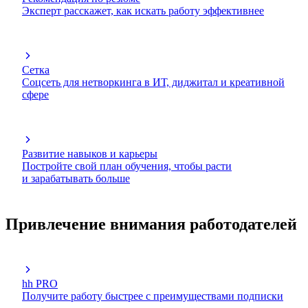
Эксперт расскажет, как искать работу эффективнее
Сетка
Соцсеть для нетворкинга в ИТ, диджитал и креативной
сфере
Развитие навыков и карьеры
Постройте свой план обучения, чтобы расти
и зарабатывать больше
Привлечение внимания работодателей
hh PRO
Получите работу быстрее с преимуществами подписки