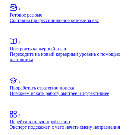
Готовое резюме
Составим профессиональное резюме за вас
Построить карьерный план
Переходите на новый карьерный уровень с помощью
наставника
Проработать стратегию поиска
Поможем искать работу быстрее и эффективнее
Перейти в новую профессию
Эксперт подскажет, с чего начать смену направления