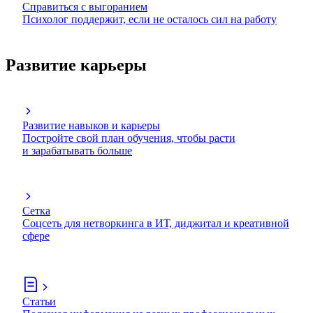
Справиться с выгоранием
Психолог поддержит, если не осталось сил на работу
Развитие карьеры
Развитие навыков и карьеры
Постройте свой план обучения, чтобы расти
и зарабатывать больше
Сетка
Соцсеть для нетворкинга в ИТ, диджитал и креативной
сфере
Статьи