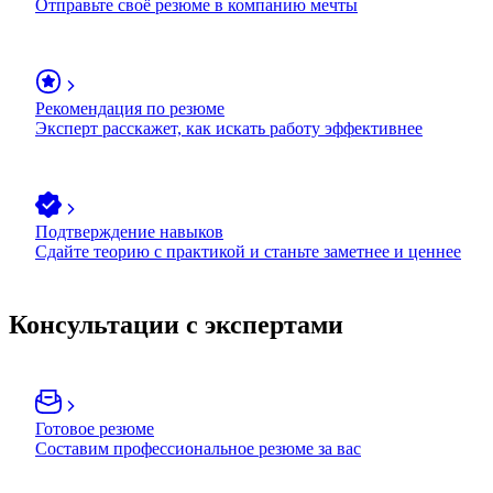
Отправьте своё резюме в компанию мечты
Рекомендация по резюме
Эксперт расскажет, как искать работу эффективнее
Подтверждение навыков
Сдайте теорию с практикой и станьте заметнее и ценнее
Консультации с экспертами
Готовое резюме
Составим профессиональное резюме за вас