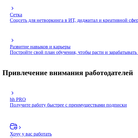
Сетка
Соцсеть для нетворкинга в ИТ, диджитал и креативной сфе
Развитие навыков и карьеры
Постройте свой план обучения, чтобы расти и зарабатывать
Привлечение внимания работодателей
hh PRO
Получите работу быстрее с преимуществами подписки
Хочу у вас работать