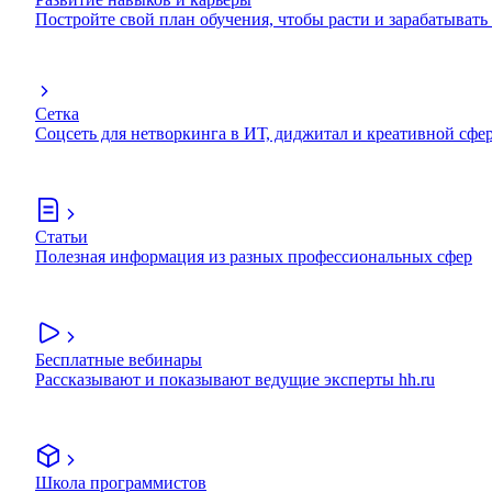
Постройте свой план обучения, чтобы расти и зарабатывать
Сетка
Соцсеть для нетворкинга в ИТ, диджитал и креативной сфе
Статьи
Полезная информация из разных профессиональных сфер
Бесплатные вебинары
Рассказывают и показывают ведущие эксперты hh.ru
Школа программистов