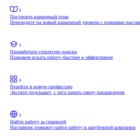
Построить карьерный план
Переходите на новый карьерный уровень с помощью наста
Проработать стратегию поиска
Поможем искать работу быстрее и эффективнее
Перейти в новую профессию
Эксперт подскажет, с чего начать смену направления
Найти работу за границей
Наставник поможет найти работу в зарубежной компании