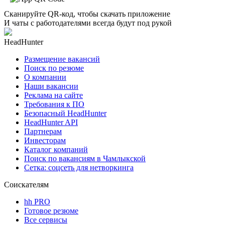
Сканируйте QR-код, чтобы скачать приложение
И чаты с работодателями всегда будут под рукой
HeadHunter
Размещение вакансий
Поиск по резюме
О компании
Наши вакансии
Реклама на сайте
Требования к ПО
Безопасный HeadHunter
HeadHunter API
Партнерам
Инвесторам
Каталог компаний
Поиск по вакансиям в Чамлыкской
Сетка: соцсеть для нетворкинга
Соискателям
hh PRO
Готовое резюме
Все сервисы