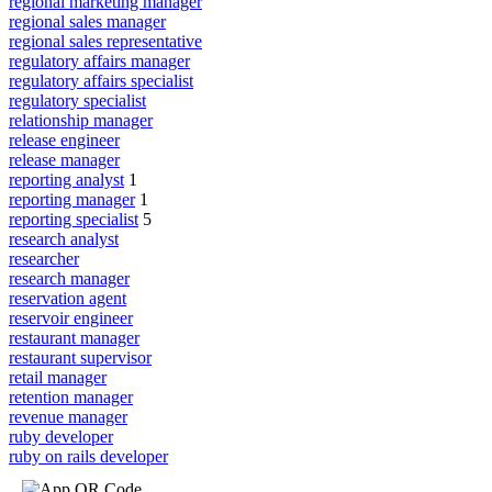
regional marketing manager
regional sales manager
regional sales representative
regulatory affairs manager
regulatory affairs specialist
regulatory specialist
relationship manager
release engineer
release manager
reporting analyst
1
reporting manager
1
reporting specialist
5
research analyst
researcher
research manager
reservation agent
reservoir engineer
restaurant manager
restaurant supervisor
retail manager
retention manager
revenue manager
ruby developer
ruby on rails developer