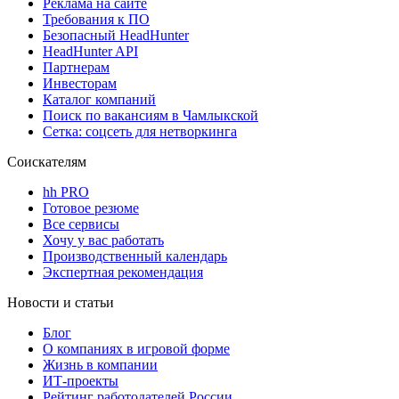
Реклама на сайте
Требования к ПО
Безопасный HeadHunter
HeadHunter API
Партнерам
Инвесторам
Каталог компаний
Поиск по вакансиям в Чамлыкской
Сетка: соцсеть для нетворкинга
Соискателям
hh PRO
Готовое резюме
Все сервисы
Хочу у вас работать
Производственный календарь
Экспертная рекомендация
Новости и статьи
Блог
О компаниях в игровой форме
Жизнь в компании
ИТ-проекты
Рейтинг работодателей России